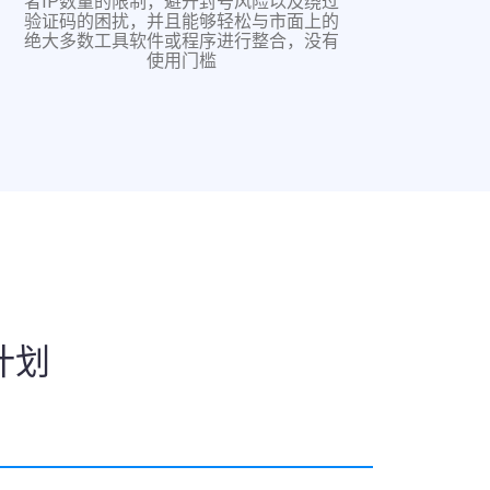
者IP数量的限制，避开封号风险以及绕过
验证码的困扰，并且能够轻松与市面上的
绝大多数工具软件或程序进行整合，没有
使用门槛
计划