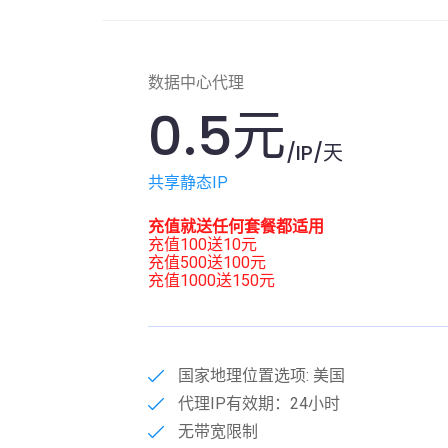
数据中心代理
0.5元
/IP/天
共享静态IP
充值就送任何套餐都适用
充值100送10元
充值500送100元
充值1000送150元
国家地理位置选项: 美国
代理IP有效期：24小时
无带宽限制