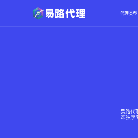
代理类型
易路代理
态独享