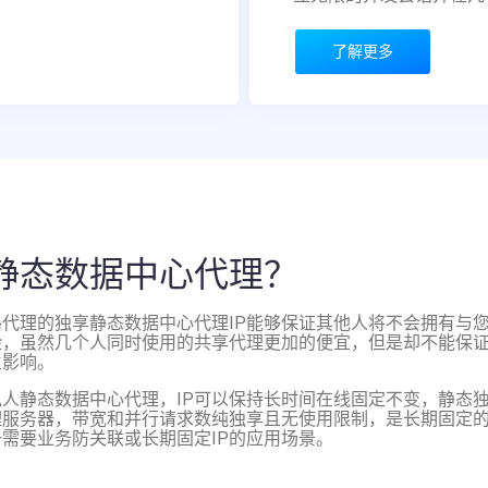
了解更多
静态数据中心代理？
代理的独享静态数据中心代理IP能够保证其他人将不会拥有与您
险，虽然几个人同时使用的共享代理更加的便宜，但是却不能保证
生影响。
私人静态数据中心代理，IP可以保持长时间在线固定不变，静态
理服务器，带宽和并行请求数纯独享且无使用限制，是长期固定
需要业务防关联或长期固定IP的应用场景。