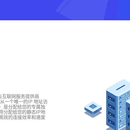
过与互联网服务提供商
从一个唯一的IP 地址访
）是分配给您的专属独
用分配给您的静态IP地
高效的连接效率和速度