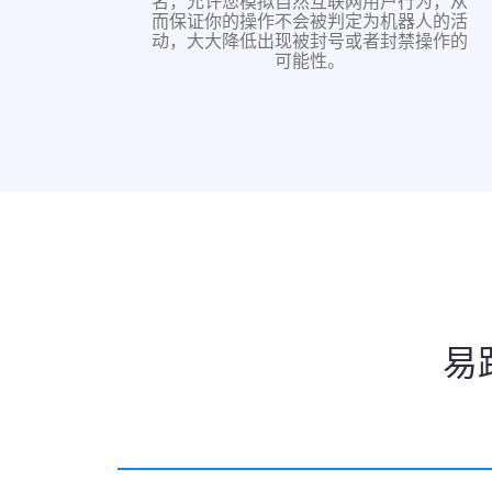
名，允许您模拟自然互联网用户行为，从
而保证你的操作不会被判定为机器人的活
动，大大降低出现被封号或者封禁操作的
可能性。
易