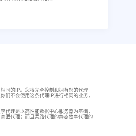
相同的IP。您将完全控制和拥有您的代理
你们不会使用这条代理IP进行相同的业务，
独享代理是以高性能数据中心服务器为基础，
的高匿代理；而且易路代理的静态独享代理的