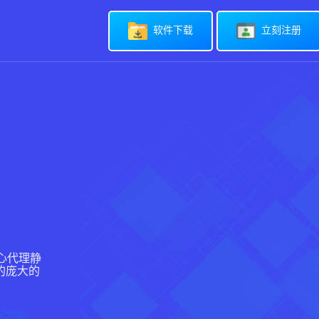
软件下载
立刻注册
中心代理静
的庞大的