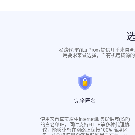
易路代理YiLu Proxy提供几乎
用要求来做选择，自有机房资源的
完全匿名
使用来自真实原生Internet服务提供商(ISP)
的白名单IP，同时支持HTTP等多种代理协
议，能够让您在网络上保持100% 高度匿