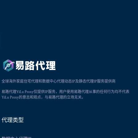
全球海外家庭住宅代理和数据中心代理动态IP及静态代理IP服务提供商
易路代理YiLu Proxy仅提供IP服务，用户使用易路代理从事的任何行为均不代表
YiLu Proxy的意志和观点，与易路代理的立场无关。
代理类型