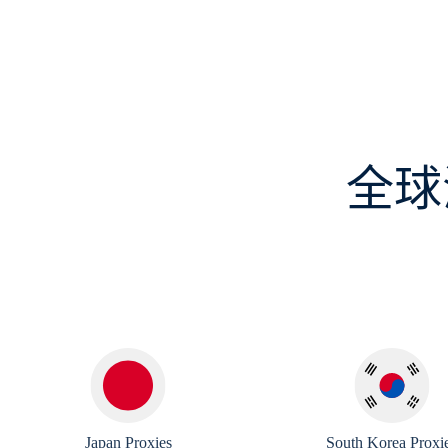
全球
Japan Proxies
South Korea Proxi