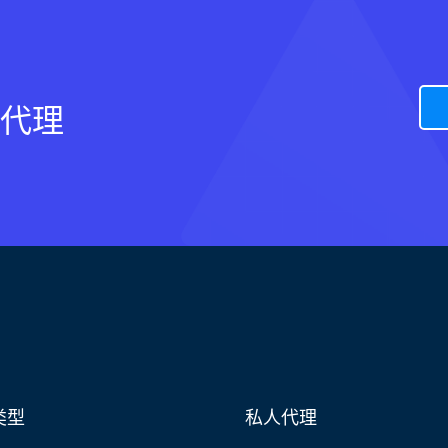
代理
类型
私人代理