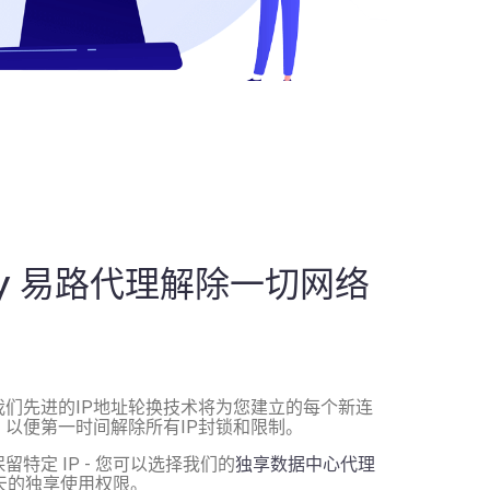
roxy 易路代理解除一切网络
我们先进的IP地址轮换技术将为您建立的每个新连
，以便第一时间解除所有IP封锁和限制。
特定 IP - 您可以选择我们的
独享数据中心代理
0天的独享使用权限。