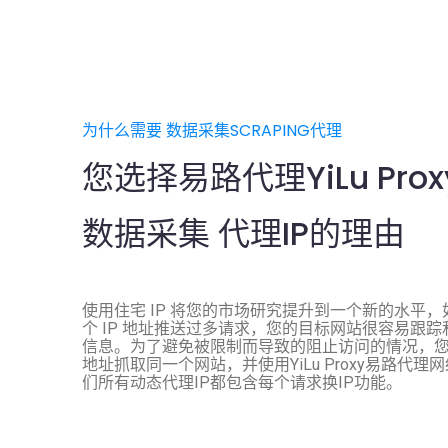
为什么需要 数据采集SCRAPING代理
您选择易路代理YiLu Prox
数据采集 代理IP的理由
使用住宅 IP 将您的市场研究提升到一个新的水平
个 IP 地址推送过多请求，您的目标网站很容易跟
信息。为了避免被限制而导致的阻止访问的情况，您应
地址抓取同一个网站，并使用YiLu Proxy易路代
们所有动态代理IP都包含每个请求换IP功能。