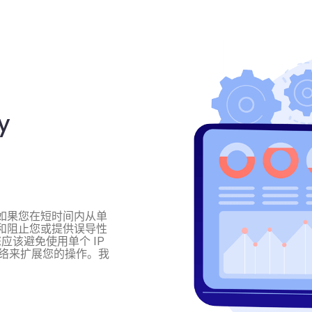
y
，如果您在短时间内从单
踪和阻止您或提供误导性
该避免使用单个 IP
理网络来扩展您的操作。我