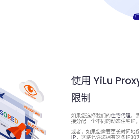
使用 YiLu P
限制
如果您选择我们的
住宅代理
，
接分配一个不同的动态住宅IP
或者，如果您需要更长时间地保留
IP
，这将允许您拥有这条IP3