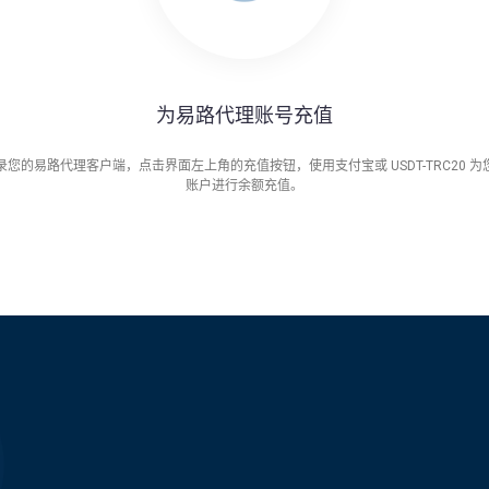
为易路代理账号充值
录您的易路代理客户端，点击界面左上角的充值按钮，使用支付宝或 USDT-TRC20 为
账户进行余额充值。