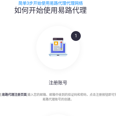
简单3步开始使用易路代理代理网络
如何开始使用易路代理
1
注册账号
往
易路代理注册页面
,输入您的邮箱、邮箱中收到的验证码和密码，点击注册按钮即可
易路代理账号的创建。