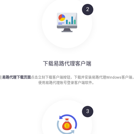
2
下载易路代理客户端
往
易路代理下载页面
点击立刻下载客户端按钮，下载并安装易路代理Windows客户端
使用易路代理账号登录客户端软件。
3