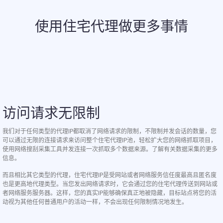
使用住宅代理做更多事情
访问请求无限制
我们对于任何类型的代理IP都取消了网络请求的限制，不限制并发会话的数量，您
可以通过无限的连接请求来访问整个住宅代理IP池，轻松扩大您的网络抓取项目，
使用网络搜刮采集工具并发连接一次抓取多个数据来源。了解有关数据采集的更多
信息。
而且相比其它类型的代理，住宅代理IP是受网站或者网络服务信任度最高且匿名度
也是更高地代理类型。当您发出网络请求时，它会通过您的住宅代理传送到网站或
者网络服务服务器。这样，您的真实IP能够确保真正地被隐藏，目标站点将您的活
动视为其他任何普通用户的活动一样，不会出现任何限制情况地发生。