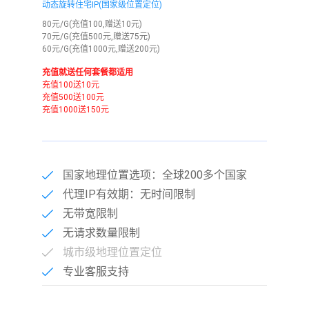
动态旋转住宅IP(国家级位置定位)
80元/G(充值100,赠送10元)
70元/G(充值500元,赠送75元)
60元/G(充值1000元,赠送200元)
充值就送任何套餐都适用
充值100送10元
充值500送100元
充值1000送150元
国家地理位置选项：全球200多个国家
代理IP有效期：无时间限制
无带宽限制
无请求数量限制
城市级地理位置定位
专业客服支持