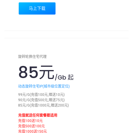
马上下载
旋转轮换住宅代理
85元
/Gb 起
动态旋转住宅IP(城市级位置定位)
99元/G(充值100元,赠送10元)
90元/G(充值500元,赠送75元)
85元/G(充值1000元,赠送200元)
充值就送任何套餐都适用
充值100送10元
充值500送100元
充值1000送150元