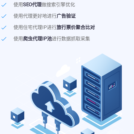
使用
SEO代理
做搜索引擎优化
使用代理更好地进行
广告验证
使用住宅代理IP进行
旅行票价聚合比对
使用
爬虫代理IP池
进行数据抓取采集