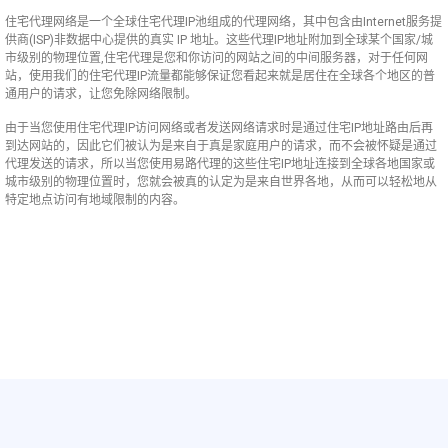
住宅代理网络是一个全球住宅代理IP池组成的代理网络，其中包含由Internet服务提
供商(ISP)非数据中心提供的真实 IP 地址。这些代理IP地址附加到全球某个国家/城
市级别的物理位置,住宅代理是您和你访问的网站之间的中间服务器，对于任何网
站，使用我们的住宅代理IP流量都能够保证您看起来就是居住在全球各个地区的普
通用户的请求，让您免除网络限制。
由于当您使用住宅代理IP访问网络或者发送网络请求时是通过住宅IP地址路由后再
到达网站的，因此它们被认为是来自于真是家庭用户的请求，而不会被怀疑是通过
代理发送的请求，所以当您使用易路代理的这些住宅IP地址连接到全球各地国家或
城市级别的物理位置时，您就会被真的认定为是来自世界各地，从而可以轻松地从
特定地点访问有地域限制的内容。