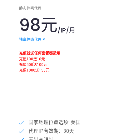
静态住宅代理
98元
/IP/月
独享静态代理IP
充值就送任何套餐都适用
充值100送10元
充值500送100元
充值1000送150元
国家地理位置选项: 美国
代理IP有效期：30天
无带宽限制