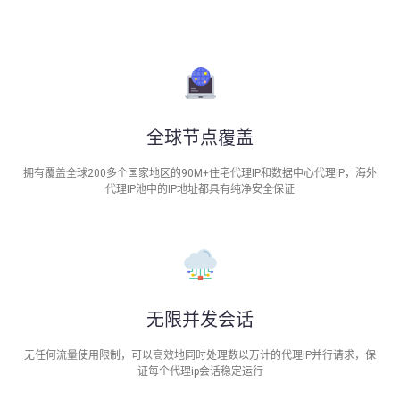
全球节点覆盖
拥有覆盖全球200多个国家地区的90M+住宅代理IP和数据中心代理IP，海外
代理IP池中的IP地址都具有纯净安全保证
无限并发会话
无任何流量使用限制，可以高效地同时处理数以万计的代理IP并行请求，保
证每个代理ip会话稳定运行