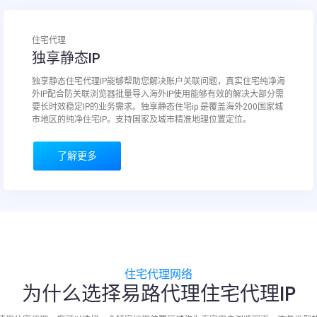
住宅代理
独享静态IP
独享静态住宅代理IP能够帮助您解决账户关联问题，真实住宅纯净海
外IP配合防关联浏览器批量导入海外IP使用能够有效的解决大部分需
要长时效稳定IP的业务需求。独享静态住宅ip 是覆盖海外200国家城
市地区的纯净住宅IP。支持国家及城市精准地理位置定位。
了解更多
住宅代理网络
为什么选择易路代理住宅代理IP