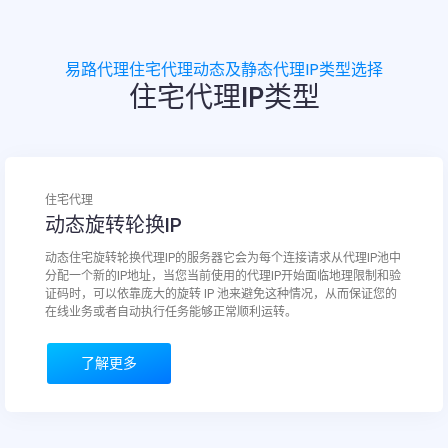
易路代理住宅代理动态及静态代理IP类型选择
住宅代理IP类型
住宅代理
动态旋转轮换IP
动态住宅旋转轮换代理IP的服务器它会为每个连接请求从代理IP池中
分配一个新的IP地址，当您当前使用的代理IP开始面临地理限制和验
证码时，可以依靠庞大的旋转 IP 池来避免这种情况，从而保证您的
在线业务或者自动执行任务能够正常顺利运转。
了解更多