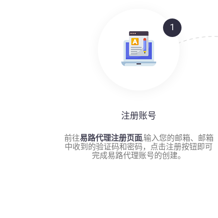
1
注册账号
前往
易路代理注册页面
,输入您的邮箱、邮箱
中收到的验证码和密码，点击注册按钮即可
完成易路代理账号的创建。