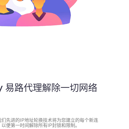
roxy 易路代理解除一切网络
我们先进的IP地址轮换技术将为您建立的每个新连
，以便第一时间解除所有IP封锁和限制。