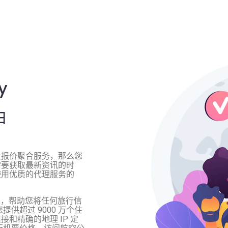
y
由
社报价聚合服务，那么您
需要获取最新资讯的时
使用优质的代理服务的
方案，帮助您将任何旅行信
供超过 9000 万个住
和精确的地理 IP 定