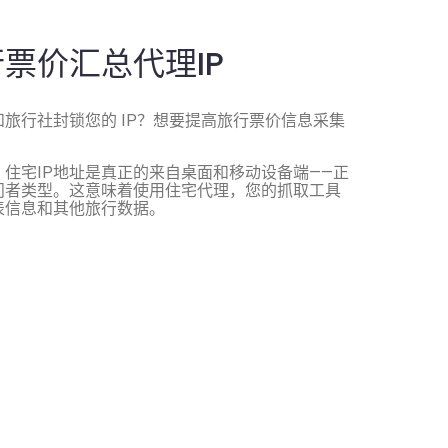
票价汇总代理IP
旅行社封锁您的 IP？想要提高旅行票价信息采集
住宅IP地址是真正的来自桌面和移动设备端——正
问者类型。这意味着使用住宅代理，您的抓取工具
表信息和其他旅行数据。