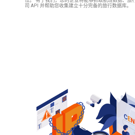
位。 有了我们，您的企业将能够抓取航班数据、旅
司 API 并帮助您收集建立十分完备的旅行数据库。