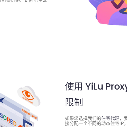
行机票价格、访问航空公
使用 YiLu P
限制
如果您选择我们的
住宅代理
，
接分配一个不同的动态住宅IP